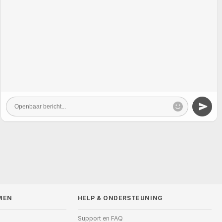
MEN
HELP
&
ONDERSTEUNING
Support en FAQ